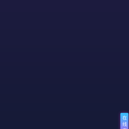
至反馈中心。系统配备智能分析